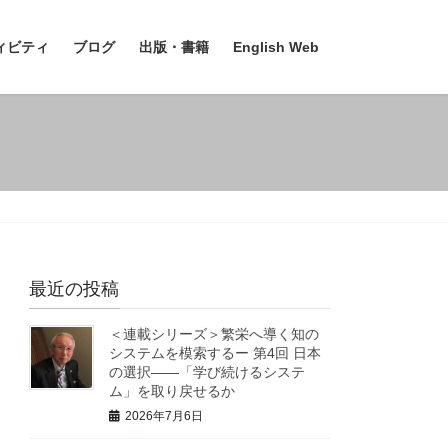
ィビティ
ブログ
出版・書籍
English Web
最近の投稿
＜連載シリーズ＞繁栄へ導く知の
システムを模索するー 第4回 日本
の選択――「学び続けるシステ
ム」を取り戻せるか
2026年7月6日