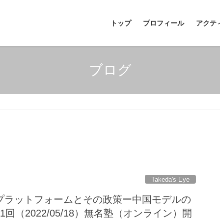
トップ
プロフィール
アクテ
ブログ
Takeda's Eye
プラットフォームとその政策ー中国モデルの
回（2022/05/18）無名塾（オンライン）開