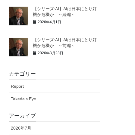
【シリーズ:AI】AIは日本にとり好
機か危機か ～続編～
2026年4月1日
【シリーズ:AI】AIは日本にとり好
機か危機か ～前編～
2026年3月23日
カテゴリー
Report
Takeda's Eye
アーカイブ
2026年7月