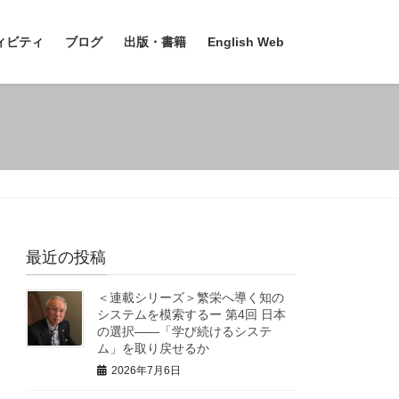
ィビティ
ブログ
出版・書籍
English Web
最近の投稿
＜連載シリーズ＞繁栄へ導く知の
システムを模索するー 第4回 日本
の選択――「学び続けるシステ
ム」を取り戻せるか
2026年7月6日