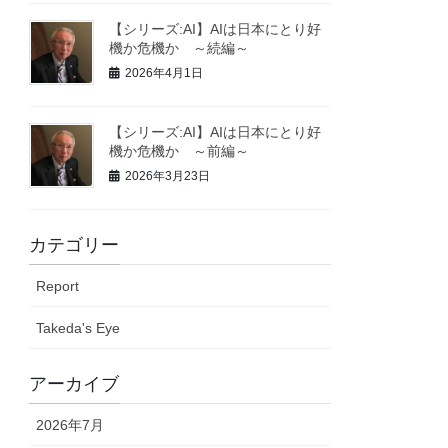
【シリーズ:AI】AIは日本にとり好
機か危機か ～続編～
2026年4月1日
【シリーズ:AI】AIは日本にとり好
機か危機か ～前編～
2026年3月23日
カテゴリー
Report
Takeda's Eye
アーカイブ
2026年7月