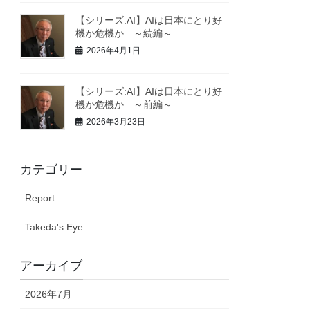
【シリーズ:AI】AIは日本にとり好
機か危機か ～続編～
2026年4月1日
【シリーズ:AI】AIは日本にとり好
機か危機か ～前編～
2026年3月23日
カテゴリー
Report
Takeda's Eye
アーカイブ
2026年7月