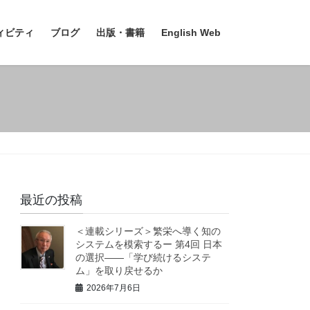
ィビティ
ブログ
出版・書籍
English Web
最近の投稿
＜連載シリーズ＞繁栄へ導く知の
システムを模索するー 第4回 日本
の選択――「学び続けるシステ
ム」を取り戻せるか
2026年7月6日