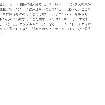
込む」とは＞ 前回の第4回では、ドナルド・トランプ大統領が
強化」ではなく、「飲み込もうとしている」と述べた。ここで
、単に関係を深めることではない。シリコンバレーを吸収し、
的のために活用することを指す。シリコンバレーは20世紀半
して誕生し、アップルやグーグルなど、IT・ソフトウェア分野
次々と輩出してきた。現在もAIやバイオテクノロジーなど最先
➡