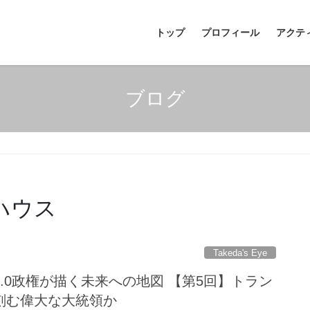
トップ
プロフィール
アクテ
ブログ
ハウス
Takeda's Eye
.0政権が描く未来への地図 【第5回】トラン
刻む偉大な大統領か