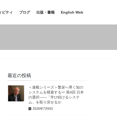
ィビティ
ブログ
出版・書籍
English Web
最近の投稿
＜連載シリーズ＞繁栄へ導く知の
システムを模索するー 第4回 日本
の選択――「学び続けるシステ
ム」を取り戻せるか
2026年7月6日