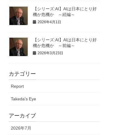
【シリーズ:AI】AIは日本にとり好
機か危機か ～続編～
2026年4月1日
【シリーズ:AI】AIは日本にとり好
機か危機か ～前編～
2026年3月23日
カテゴリー
Report
Takeda's Eye
アーカイブ
2026年7月