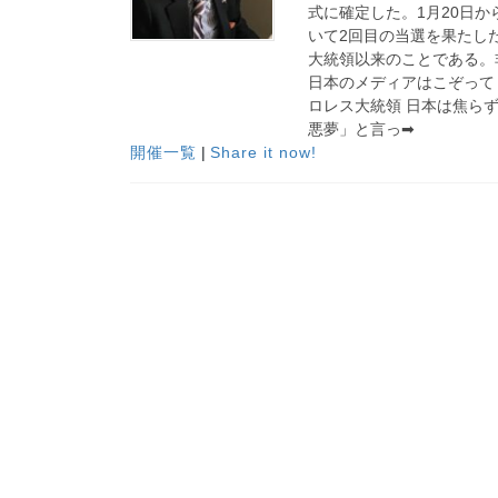
式に確定した。1月20日
いて2回目の当選を果たし
大統領以来のことである。
日本のメディアはこぞって
ロレス大統領 日本は焦ら
悪夢」と言っ➡
開催一覧
|
Share it now!